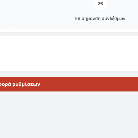
Επισήμανση συνδέσμων
φορά ρυθμίσεων