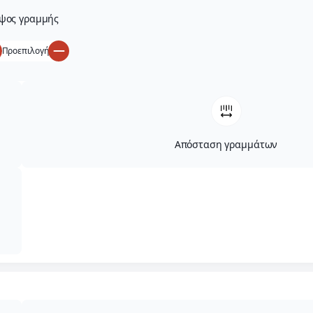
ψος γραμμής
Προεπιλογή
Απόσταση γραμμάτων