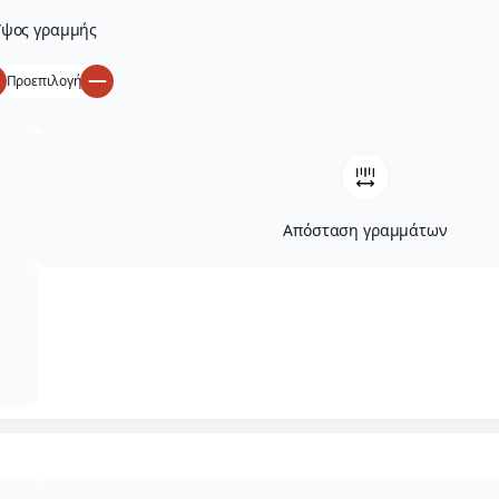
ψος γραμμής
Προεπιλογή
Απόσταση γραμμάτων