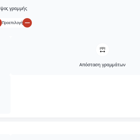
ψος γραμμής
Προεπιλογή
Απόσταση γραμμάτων