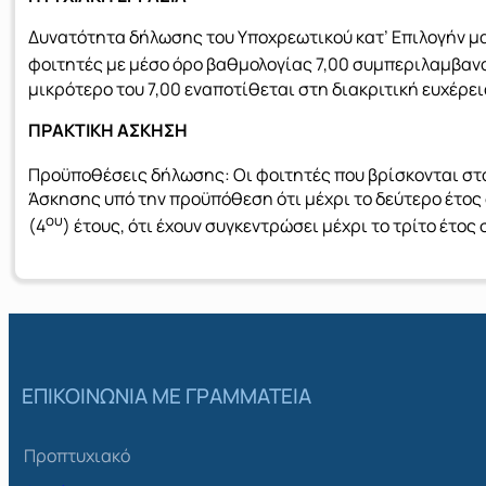
Δυνατότητα δήλωσης του Υποχρεωτικού κατ’ Επιλογήν μ
φοιτητές με μέσο όρο βαθμολογίας 7,00 συμπεριλαμβανο
μικρότερο του 7,00 εναποτίθεται στη διακριτική ευχέρε
ΠΡΑΚΤΙΚΗ ΑΣΚΗΣΗ
Προϋποθέσεις δήλωσης: Οι φοιτητές που βρίσκονται στο
Άσκησης υπό την προϋπόθεση ότι μέχρι το δεύτερο έτος
ου
(4
) έτους, ότι έχουν συγκεντρώσει μέχρι το τρίτο έτο
ΕΠΙΚΟΙΝΩΝΙΑ ΜΕ ΓΡΑΜΜΑΤΕΙΑ
Προπτυχιακό