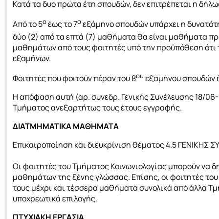
Κατά τα δυο πρώτα έτη σπουδών, δεν επιτρέπεται η δήλ
ο
ο
Από το 5
έως το 7
εξάμηνο σπουδών υπάρχει η δυνατότη
δύο (2) από τα επτά (7) μαθήματα θα είναι μαθήματα π
μαθημάτων από τους φοιτητές υπό την προϋπόθεση ότι τ
εξαμήνων.
ου
Φοιτητές που φοιτούν πέραν του 8
εξαμήνου σπουδών έ
Η απόφαση αυτή (αρ. συνεδρ. Γενικής Συνέλευσης 18/06-0
Τμήματος ανεξαρτήτως τους έτους εγγραφής.
ΔΙΑΤΜΗΜΑΤΙΚΑ ΜΑΘΗΜΑΤΑ
Επικαιροποίηση και διευκρίνιση θέματος 4.5 ΓΕΝΙΚΗΣ
Οι φοιτητές του Τμήματος Κοινωνιολογίας μπορούν να 
μαθημάτων της ξένης γλώσσας. Επίσης, οι φοιτητές του
τους μέχρι και τέσσερα μαθήματα συνολικά από άλλα Τ
υποχρεωτικά επιλογής.
ΠΤΥΧΙΑΚΗ ΕΡΓΑΣΙΑ