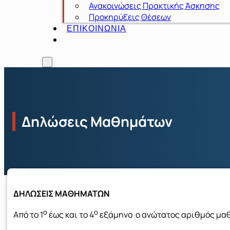
Ανακοινώσεις Πρακτικής Άσκησης
Προκηρύξεις Θέσεων
ΕΠΙΚΟΙΝΩΝΙΑ
Δηλώσεις Μαθημάτων
ΔΗΛΩΣΕΙΣ ΜΑΘΗΜΑΤΩΝ
ο
ο
Από το 1
έως και το 4
εξάμηνο ο ανώτατος αριθμός μαθη