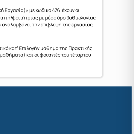
 Εργασία)» με κωδικό 476 έχουν οι
ιτητή/φοιτήτριας με μέσο όρο βαθμολογίας
υ αναλαμβάνει την επίβλεψη της εργασίας.
τικό κατ’ Επιλογήν μάθημα της Πρακτικής
 μαθήματα) και οι φοιτητές του τέταρτου