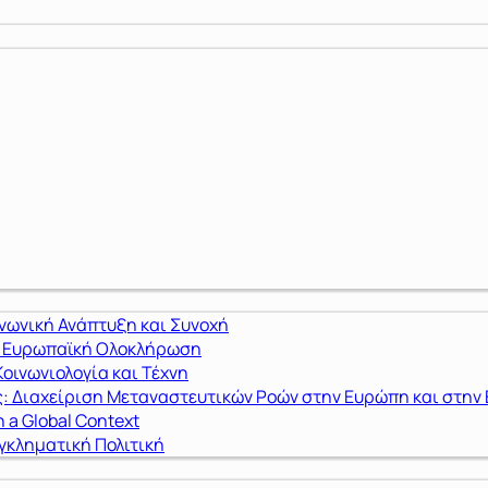
ινωνική Ανάπτυξη και Συνοχή
ι Ευρωπαϊκή Ολοκλήρωση
οινωνιολογία και Τέχνη
: Διαχείριση Μεταναστευτικών Ροών στην Ευρώπη και στην
n a Global Context
γκληματική Πολιτική