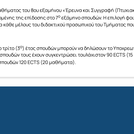
αθήματος του 8ου εξαμήνου «Έρευνα και Συγγραφή (Πτυχιακή
ο
μένης της επίδοσης στο 7
εξάμηνο σπουδών. Η επιλογή φο
ια κάθε μέλους του διδακτικού προσωπικού του Τμήματος πο
ο
 τρίτο (3
) έτος σπουδών μπορούν να δηλώσουν το Υποχρεω
 σπουδών τους έχουν συγκεντρώσει τουλάχιστον 90 ECTS (15
ς σπουδών 120 ECTS (20 μαθήματα).