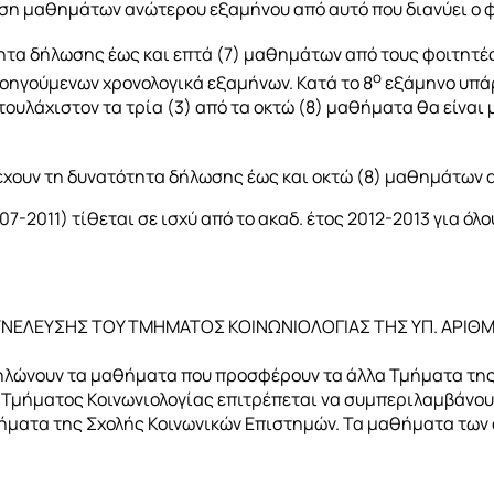
ωση μαθημάτων ανώτερου εξαμήνου από αυτό που διανύει ο 
τα δήλωσης έως και επτά (7) μαθημάτων από τους φοιτητές
ο
ροηγούμενων χρονολογικά εξαμήνων. Κατά το 8
εξάμηνο υπάρ
ουλάχιστον τα τρία (3) από τα οκτώ (8) μαθήματα θα είνα
χουν τη δυνατότητα δήλωσης έως και οκτώ (8) μαθημάτων 
7-2011) τίθεται σε ισχύ από το ακαδ. έτος 2012-2013 για ό
 ΣΥΝΕΛΕΥΣΗΣ ΤΟΥ ΤΜΗΜΑΤΟΣ ΚΟΙΝΩΝΙΟΛΟΓΙΑΣ ΤΗΣ ΥΠ. ΑΡΙΘΜ.
δηλώνουν τα μαθήματα που προσφέρουν τα άλλα Τμήματα της
 Τμήματος Κοινωνιολογίας επιτρέπεται να συμπεριλαμβάνου
μήματα της Σχολής Κοινωνικών Επιστημών. Τα μαθήματα των