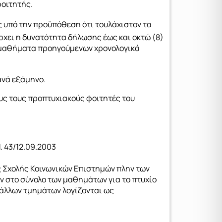
φοιτητής.
 υπό την προϋπόθεση ότι τουλάχιστον τα
χει η δυνατότητα δήλωσης έως και οκτώ (8)
ι μαθήματα προηγούμενων χρονολογικά
ανά εξάμηνο.
λους τους προπτυχιακούς φοιτητές του
 43/12.09.2003
 Σχολής Κοινωνικών Επιστημών πλην των
ν στο σύνολο των μαθημάτων για το πτυχίο
 άλλων τμημάτων λογίζονται ως