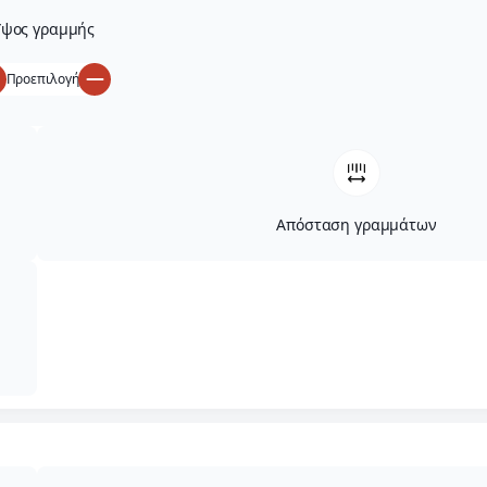
ψος γραμμής
Προεπιλογή
Απόσταση γραμμάτων