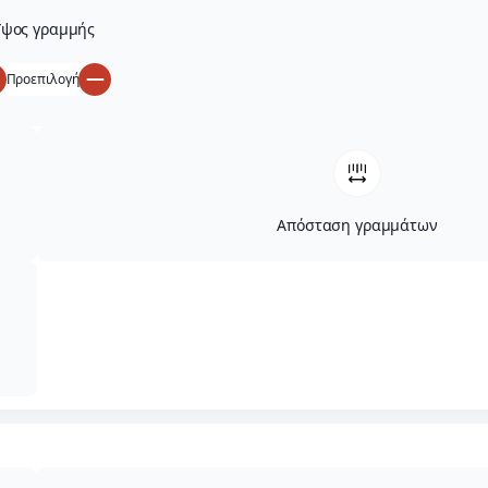
ψος γραμμής
Προεπιλογή
Απόσταση γραμμάτων