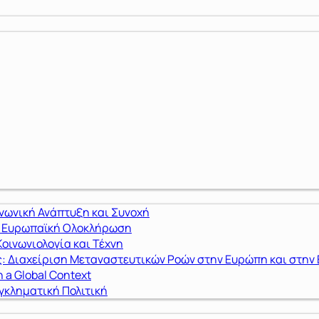
ινωνική Ανάπτυξη και Συνοχή
ι Ευρωπαϊκή Ολοκλήρωση
οινωνιολογία και Τέχνη
: Διαχείριση Μεταναστευτικών Ροών στην Ευρώπη και στην
n a Global Context
γκληματική Πολιτική