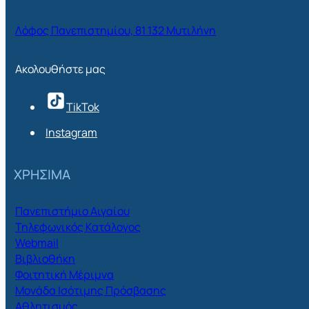
Λόφος Πανεπιστημίου, 81 132 Μυτιλήνη
Ακολουθήστε μας
TikTok
Instagram
ΧΡΗΣΙΜΑ
Πανεπιστήμιο Αιγαίου
Τηλεφωνικός Κατάλογος
Webmail
Βιβλιοθήκη
Φοιτητική Μέριμνα
Μονάδα Ισότιμης Πρόσβασης
Αθλητισμός