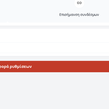
Επισήμανση συνδέσμων
φορά ρυθμίσεων