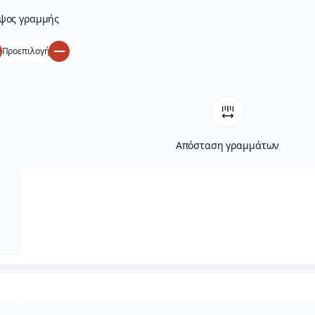
ψος γραμμής
Προεπιλογή
Απόσταση γραμμάτων