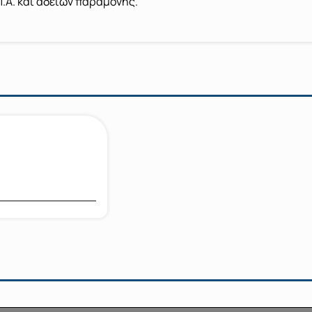
Π.Α. και αδειών παραμονής.