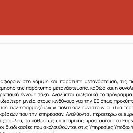
αφορούν στη νόμιμη και παράτυπη μετανάστευση, τις πο
λέμησης της παράτυπης μετανάστευσης, καθώς και η συνολ
ευρωπαϊκή έννομη τάξη. Αναλύεται διεξοδικά το πρόγραμμ
ιδιαίτερη μνεία στους κινδύνους για την ΕΕ όπως προκύπ
λυση των εφαρμοζόμενων πολιτικών συνιστούν οι ιδιαιτε
 κρίσεων που την επηρέασαν. Αναλύονται περαιτέρω οι ευρ
σεις ασύλου, το καθεστώς επικουρικής προστασίας, το Ε
αι οι διαδικασίες που ακολουθούνται στις Υπηρεσίες Υποδο