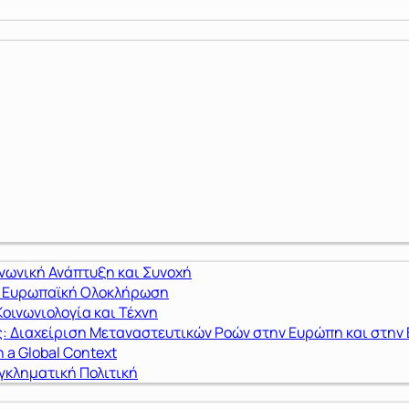
ινωνική Ανάπτυξη και Συνοχή
ι Ευρωπαϊκή Ολοκλήρωση
οινωνιολογία και Τέχνη
: Διαχείριση Μεταναστευτικών Ροών στην Ευρώπη και στην
n a Global Context
γκληματική Πολιτική