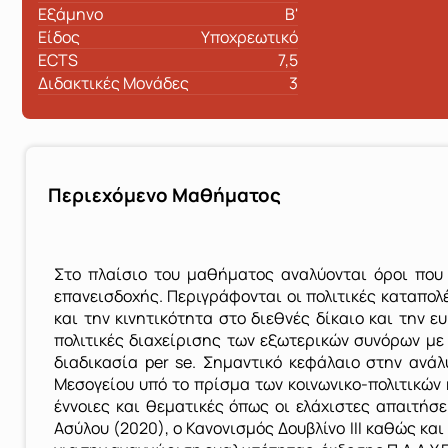
Εξάμηνο
Β'
Είδος
Υποχρεωτικό
ECTS
7,5
Διδακτικές Μονάδες
3
Περιεχόμενο Μαθήματος
Στο πλαίσιο του μαθήματος αναλύονται όροι που 
επανεισδοχής. Περιγράφονται οι πολιτικές καταπο
και την κινητικότητα στο διεθνές δίκαιο και την 
πολιτικές διαχείρισης των εξωτερικών συνόρων με 
διαδικασία per se. Σημαντικό κεφάλαιο στην ανά
Μεσογείου υπό το πρίσμα των κοινωνικο-πολιτικών
έννοιες και θεματικές όπως οι ελάχιστες απαιτή
Ασύλου (2020), ο Κανονισμός Δουβλίνο ΙΙΙ καθώς κ