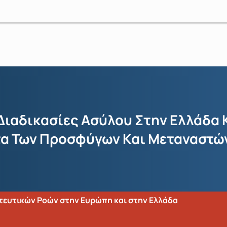
Διαδικασίες Ασύλου Στην Ελλάδα Κ
τα Των Προσφύγων Και Μεταναστώ
τευτικών Ροών στην Ευρώπη και στην Ελλάδα