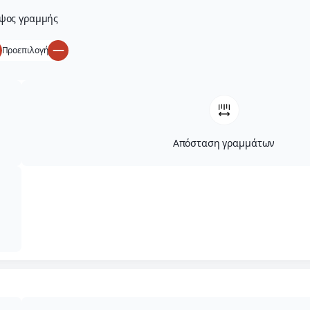
ψος γραμμής
Προεπιλογή
Απόσταση γραμμάτων