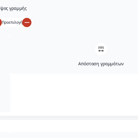
ψος γραμμής
Προεπιλογή
Απόσταση γραμμάτων