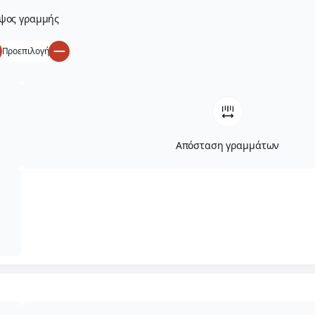
ψος γραμμής
Προεπιλογή
Απόσταση γραμμάτων