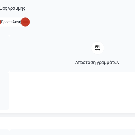
ψος γραμμής
Προεπιλογή
Απόσταση γραμμάτων